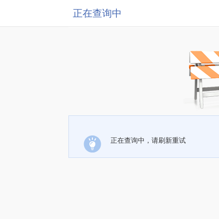
正在查询中
正在查询中，请刷新重试